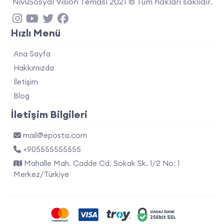
NivuSosyal Vision Teması 2021 © Tüm hakları saklıdır.
Hızlı Menü
Ana Sayfa
Hakkımızda
İletişim
Blog
İletişim Bilgileri
mail@eposta.com
+905555555555
Mahalle Mah. Cadde Cd. Sokak Sk. 1/2 No: 1
Merkez/Türkiye